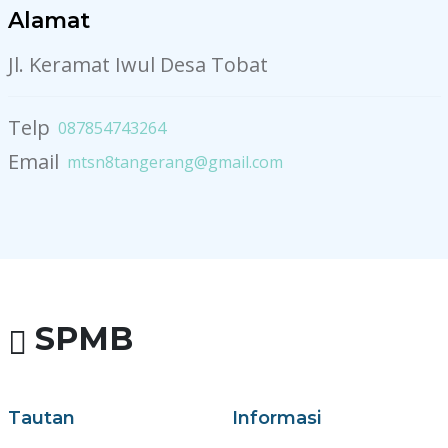
Alamat
Jl. Keramat Iwul Desa Tobat
Telp
087854743264
Email
mtsn8tangerang@gmail.com
SPMB
Tautan
Informasi