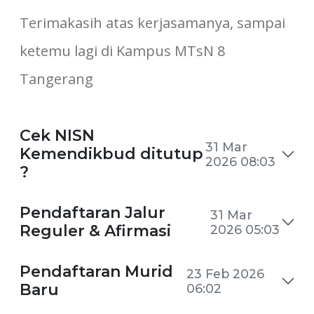
Terimakasih atas kerjasamanya, sampai
ketemu lagi di Kampus MTsN 8
Tangerang
Cek NISN
31 Mar
Kemendikbud ditutup
2026 08:03
?
Pendaftaran Jalur
31 Mar
Reguler & Afirmasi
2026 05:03
Pendaftaran Murid
23 Feb 2026
Baru
06:02