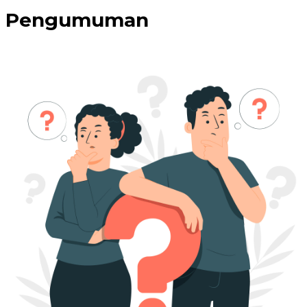
Pengumuman