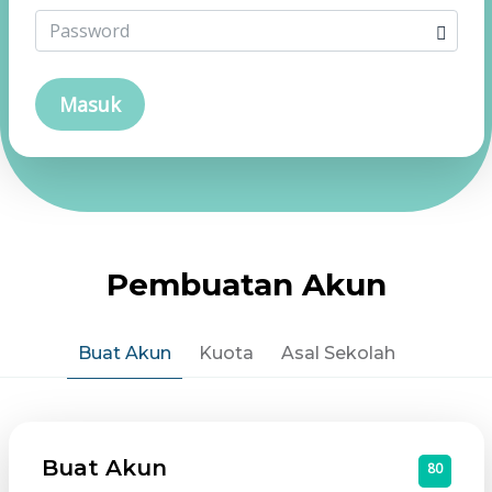
Masuk
Pembuatan Akun
Buat Akun
Kuota
Asal Sekolah
Buat Akun
80